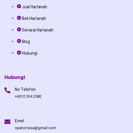
e
t
t
Jual Hartanah
b
o
u
Beli Hartanah
o
k
b
Senarai Hartanah
o
e
Blog
Hubungi
k
Hubungi
No Telefon
+6012 334 2582
Emel
syukor.tasa@gmail.com